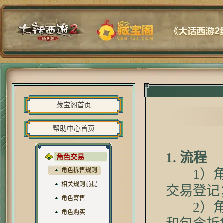
藏宝阁首页
帮助中心首页
1. 流程
角色交易
角色拆售规则
1）角色
相关规则前提
交易登记
角色寄售
2）角色
角色购买