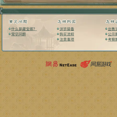
什么是藏宝阁？
浏览装备
出售
常见问题
购买流程
公示
注意事项
考察