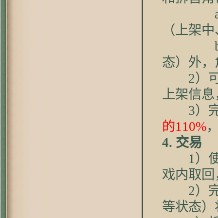
a. 
（上架中
b. 
态）外，
2）可通
上架信息
3）完
的110%
4. 交易
1）使用
戏内取回
2）完整
等状态）