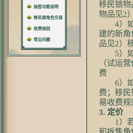
移民锁物
抽签功能说明
物品见2
移民锁角色交易
4）
收费规则
建的新角
常见问题
品见2）
5）如
（试运营
费
6）
费；移民
易收费规
3. 定价
1）若角
和拆售角