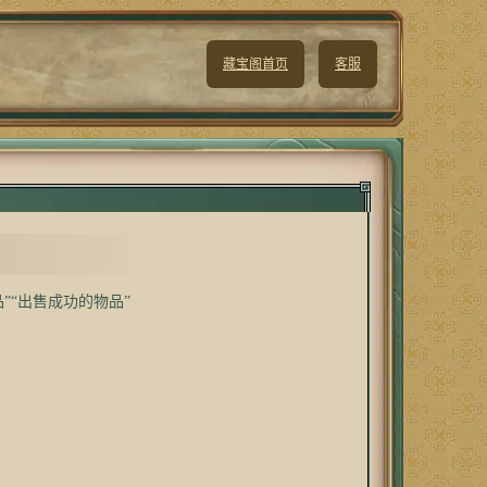
藏宝阁首页
客服
”“出售成功的物品”