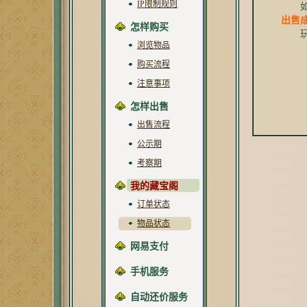
IP限制规则
如果
出售
怎样购买
玩家
浏览物品
购买流程
注意事项
怎样出售
出售流程
公示期
考察期
我的藏宝阁
订单状态
物品状态
网易支付
手机服务
自动还价服务