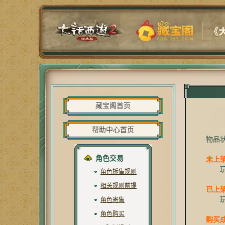
藏宝阁首页
帮助中心首页
物品状
角色交易
未上
玩家
角色拆售规则
相关规则前提
已上
玩家
角色寄售
角色购买
购买