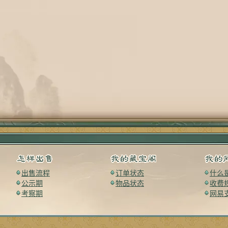
出售流程
订单状态
什么
公示期
物品状态
收费
考察期
网易