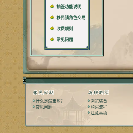
抽签功能说明
移民锁角色交易
收费规则
常见问题
什么是藏宝阁？
浏览装备
常见问题
购买流程
注意事项