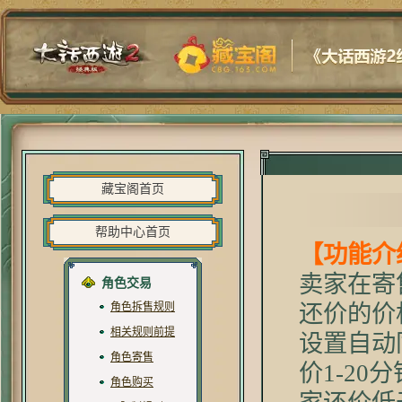
藏宝阁首页
帮助中心首页
【功能介
卖家在寄
角色交易
角色拆售规则
还价的价
相关规则前提
设置自动
角色寄售
价1-2
角色购买