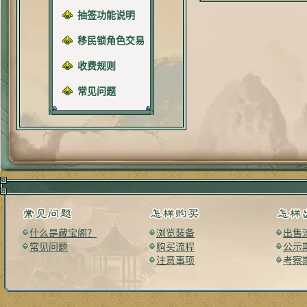
抽签功能说明
移民锁角色交易
收费规则
常见问题
什么是藏宝阁？
浏览装备
出售
常见问题
购买流程
公示
注意事项
考察