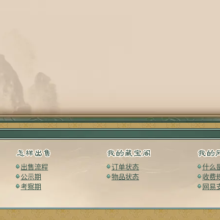
出售流程
订单状态
什么
公示期
物品状态
收费
考察期
网易