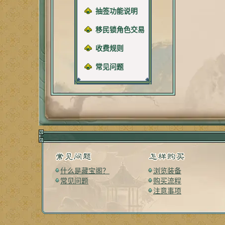
抽签功能说明
移民锁角色交易
收费规则
常见问题
什么是藏宝阁？
浏览装备
常见问题
购买流程
注意事项