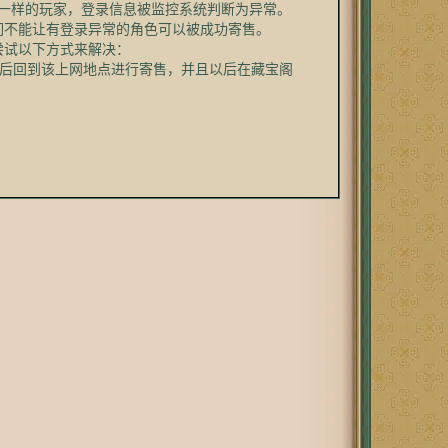
一样的玩家，登录信息被监控系统判断为异常。
们不能让有登录异常的角色可以被成功寄售。
试以下方式来解决：
满后回到该上网地点进行寄售，并且以后在藏宝阁