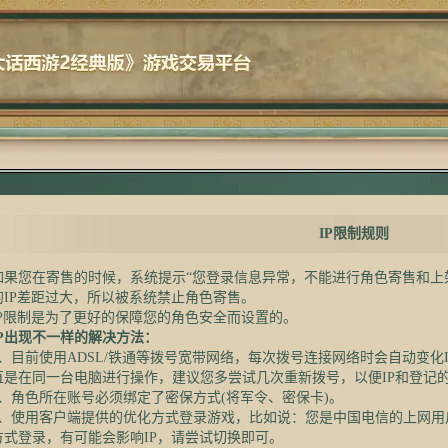
IP限制规则
您在寄售的时候，系统提示“您登录信息异常，不能进行角色寄售和上架
的IP差距过大，所以被系统禁止角色寄售。
限制是为了更好的保障您的角色安全而设置的。
IP出现不一样的解决方法：
目前使用ADSL/铁通等拨号宽带网络，每次拨号连接网络时会自动变化IP
直是在同一台电脑进行操作，建议您多尝试几次重新拨号，以便IP和登记的
角色所在账号必须绑定了密保方式(将军令、密保卡)。
使用客户端提供的优化方式登录游戏，比如说：您是中国电信的上网用
方式登录，有可能会影响IP，请尝试切换即可。