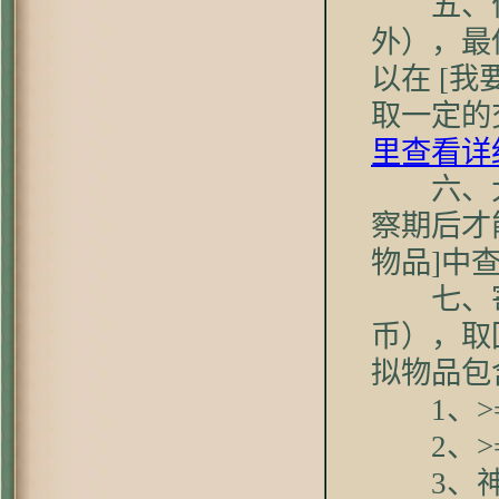
五、
外），最
以在 [我
取一定的
里查看详
六、
察期后才
物品]中
七、
币），取
拟物品包
1、>=
2、>=
3、神