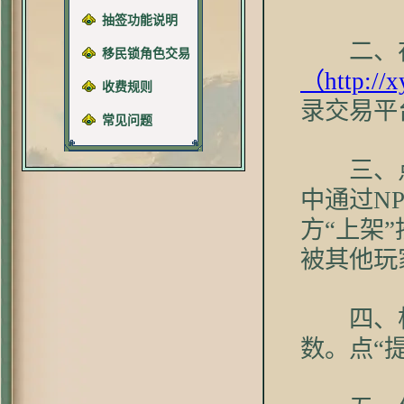
抽签功能说明
二、
移民锁角色交易
（http://x
收费规则
录交易平
常见问题
三、
中通过N
方“上架
被其他玩
四、
数。点“